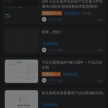
zibll 子比主题评论和用户主页显示IP归
属地功能[本地纯真数据库配置教程]
付费资源
100
社区论坛
# 子比
2个月前
8
世界，您好！
社区论坛
2个月前
0
子比主题商城API接口插件 – 产品介绍
文档
付费资源
15
社区论坛
￥
2个月前
0
禁止游客或者普通用户访问商城的代码
社区论坛