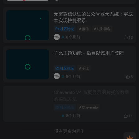
无需微信认证的公众号登录系统：零成
本实现快捷登录
社区论坛
# 微信
# 幻影博客
8个月前
13
子比主题功能 – 后台以该用户登陆
社区论坛
# 子比
8个月前
6
Chevereto V4 首页显示图片托管数量
的实现方法
社区论坛
# Chevereto
8个月前
11
没有更多内容了