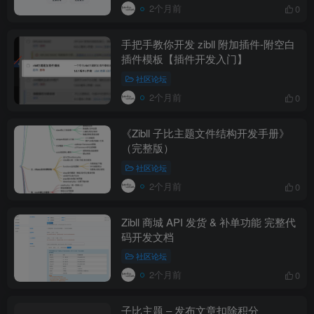
2个月前
0
手把手教你开发 zibll 附加插件-附空白
插件模板【插件开发入门】
社区论坛
2个月前
0
《Zibll 子比主题文件结构开发手册》
（完整版）
社区论坛
2个月前
0
Zibll 商城 API 发货 & 补单功能 完整代
码开发文档
社区论坛
2个月前
0
子比主题 – 发布文章扣除积分