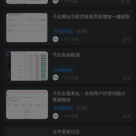
6个月前
15
子比网址导航页链接页面增加一键获取
社区论坛
# 子比
6个月前
0
子比友链检测
社区论坛
6个月前
0
子比主题美化 – 添加用户封禁功能小
黑屋模块
社区论坛
# 子比
6个月前
0
文件更新日志